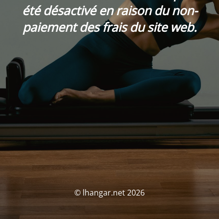
été désactivé en raison du non-
paiement des frais du site web.
© lhangar.net 2026