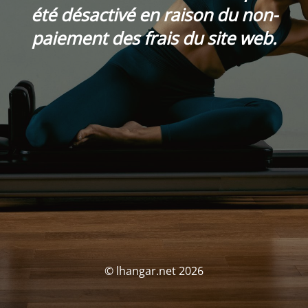
été désactivé en raison du non-
paiement des frais du site web.
© lhangar.net 2026