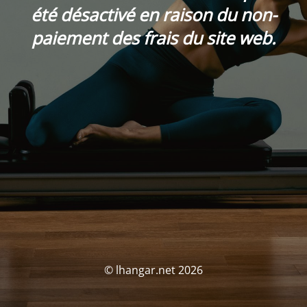
été désactivé en raison du non-
paiement des frais du site web.
© lhangar.net 2026