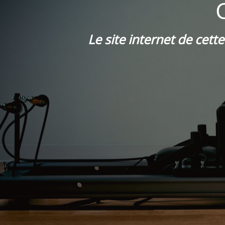
Le site internet de cett