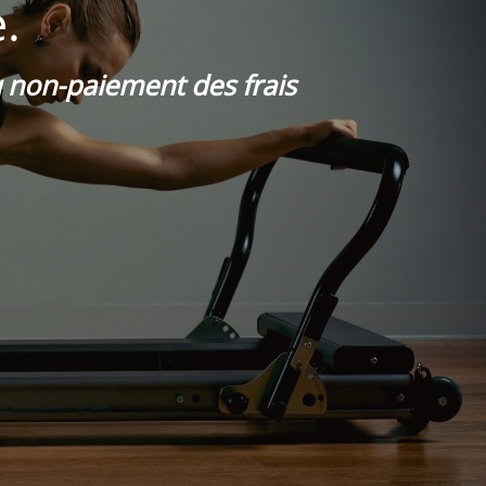
.
du non-paiement des frais