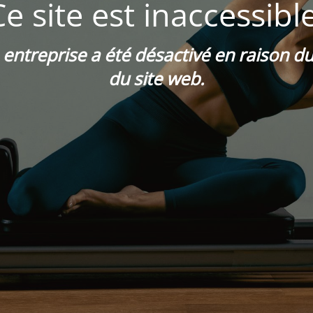
Ce site est inaccessible
e entreprise a été désactivé en raison 
du site web.