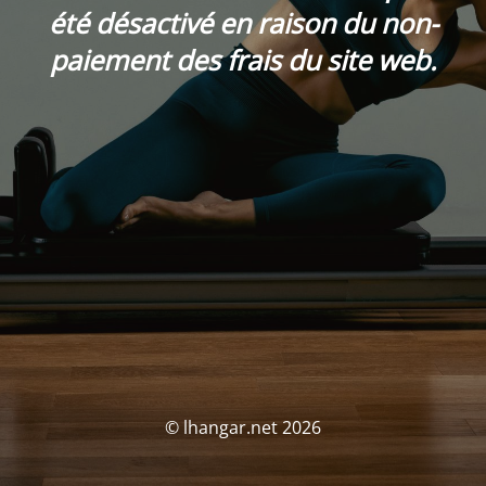
été désactivé en raison du non-
paiement des frais du site web.
© lhangar.net 2026