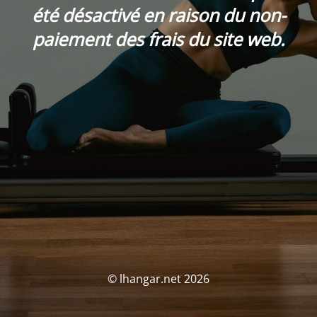
été désactivé en raison du non-
paiement des frais du site web.
© lhangar.net 2026