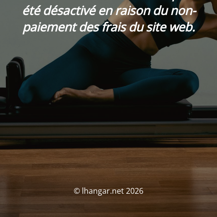
été désactivé en raison du non-
paiement des frais du site web.
© lhangar.net 2026