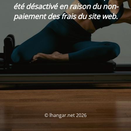
été désactivé en raison du non-
paiement des frais du site web.
© lhangar.net 2026