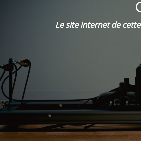
Le site internet de cett