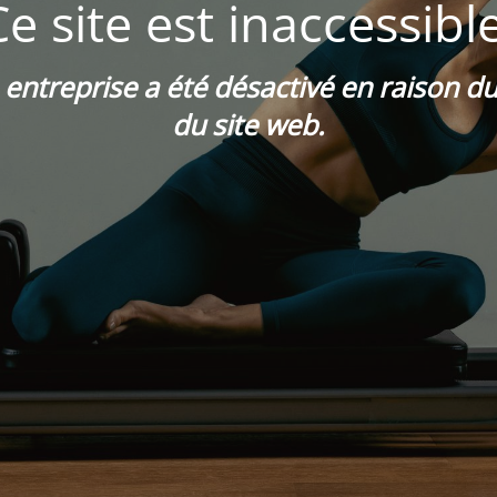
Ce site est inaccessible
e entreprise a été désactivé en raison 
du site web.