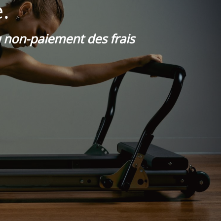
.
du non-paiement des frais