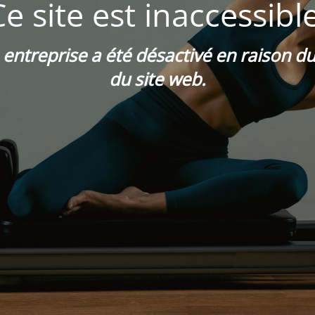
Ce site est inaccessible
e entreprise a été désactivé en raison 
du site web.