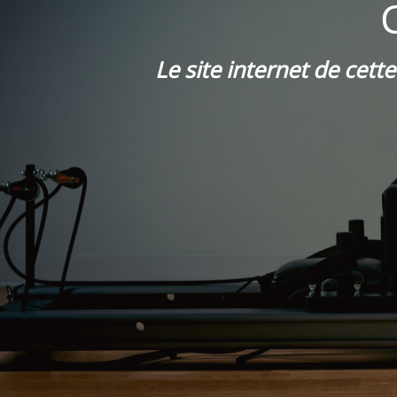
Le site internet de cett