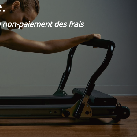
.
du non-paiement des frais