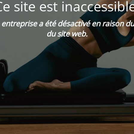
Ce site est inaccessible
e entreprise a été désactivé en raison 
du site web.