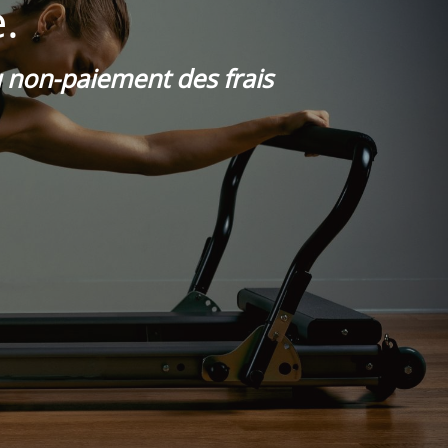
.
du non-paiement des frais